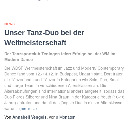
NEWS
Unser Tanz-Duo bei der
Weltmeisterschaft
Der Tanzsportclub Teningen feiert Erfolge bei der WM im
Modern Dance
Die WDSF Weltmeisterschaft im Jazz und Modern/ Contemporary
Dance fand vom 12.-14.12. in
Budapest, Ungarn statt. Dort traten
die Tänzerinnen und Tänzer in Kategorien wie Solo, Duo, Small
und Large Team in verschiedenen Altersklassen an. Die
Altersabstufungen sind international anders
aufgeteilt, sodass das
Duo Flores Silberer und Nina Braun in der Kategorie Youth (16-18
Jahre)
antraten und damit das jüngste Duo in dieser Altersklasse
waren.
(mehr …)
Von
Annabell Vengels
, vor
8 Monaten