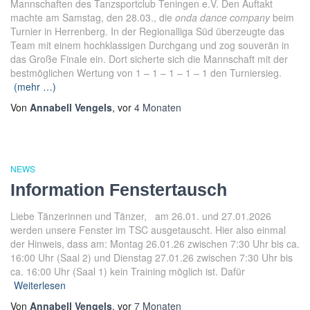
Mannschaften des Tanzsportclub Teningen e.V. Den Auftakt
machte am Samstag, den 28.03., die
onda dance company
beim
Turnier in Herrenberg. In der Regionalliga Süd überzeugte das
Team mit einem hochklassigen Durchgang und zog souverän in
das Große Finale ein.
Dort sicherte sich die Mannschaft mit der
bestmöglichen Wertung von 1 – 1 – 1 – 1 – 1 den Turniersieg.
(mehr …)
Von
Annabell Vengels
, vor
4 Monaten
NEWS
Information Fenstertausch
Liebe Tänzerinnen und Tänzer, am 26.01. und 27.01.2026
werden unsere Fenster im TSC ausgetauscht. Hier also einmal
der Hinweis, dass am: Montag 26.01.26 zwischen 7:30 Uhr bis ca.
16:00 Uhr (Saal 2) und Dienstag 27.01.26 zwischen 7:30 Uhr bis
ca. 16:00 Uhr (Saal 1) kein Training möglich ist. Dafür
Weiterlesen
Von
Annabell Vengels
, vor
7 Monaten