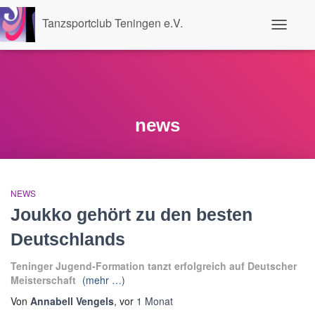
Tanzsportclub Teningen e.V.
Navigati
umschalt
news
NEWS
Joukko gehört zu den besten
Deutschlands
Teninger Jugend-Formation tanzt erfolgreich auf Deutscher
Meisterschaft
(mehr …)
Von
Annabell Vengels
, vor
1 Monat