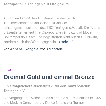
Tanzsportclub Teningen auf Erfolgskurs
Am 25. und 26.04. fand in Mannheim das zweite
Turnierwochenende der Saison für die vier
Leistungsmannschaften des TSC Teningen e.V. statt. Die Teams
präsentierten erneut ihre Choreografien im Jazz und Modern
Contemporary Dance und begeisterten nicht nur das Publikum,
sondern auch das Wertungsgericht.
(mehr …)
Von
Annabell Vengels
, vor
3 Monaten
NEWS
Dreimal Gold und einmal Bronze
Ein
e
rfolgreicher Saisonauftakt für den Tanzsportclub
Teningen e.V.
Am vergangenen Wochenende startete die Turniersaison im
Jazz
und Modern Contemporary Dance für alle vier Turnier-