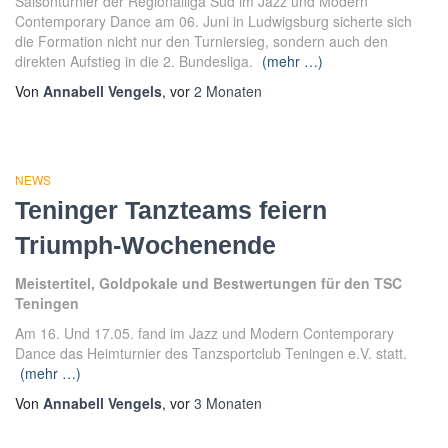
Saisonturnier der Regionalliga Süd im Jazz und Modern
Contemporary Dance am 06. Juni in Ludwigsburg sicherte sich
die Formation nicht nur den Turniersieg, sondern auch den
direkten Aufstieg in die 2. Bundesliga.
(mehr …)
Von
Annabell Vengels
, vor
2 Monaten
NEWS
Teninger Tanzteams feiern
Triumph-Wochenende
Meistertitel, Goldpokale und Bestwertungen für den TSC
Teningen
Am 16. Und 17.05. fand im Jazz und Modern Contemporary
Dance das Heimturnier des Tanzsportclub Teningen e.V. statt.
(mehr …)
Von
Annabell Vengels
, vor
3 Monaten