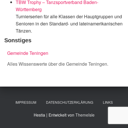
TBW Trophy – Tanzsportverband Baden-
Württemberg
Turnierserien für alle Klassen der Hauptgruppen und
Senioren in den Standard- und lateinamerikanischen
Tänzen.
Sonstiges
Gemeinde Teningen
Alles Wissenswerte über die Gemeinde Teningen.
IMPRESSUM
DATENSCHUTZERKLÄRUNG
LINKS
Hestia | Entwickelt von
ThemeIsle