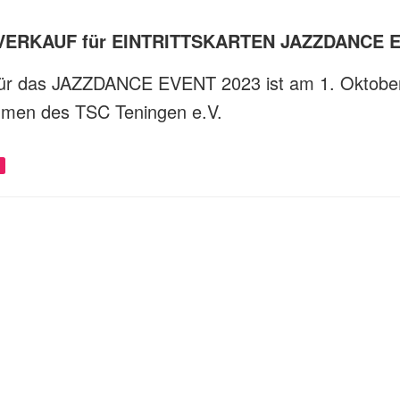
ERKAUF für EINTRITTSKARTEN JAZZDANCE 
für das JAZZDANCE EVENT 2023 ist am 1. Oktober
umen des TSC Teningen e.V.