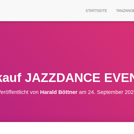
STARTSEITE
TANZANG
kauf JAZZDANCE EVE
eröffentlicht von
Harald Böttner
am
24. September 202